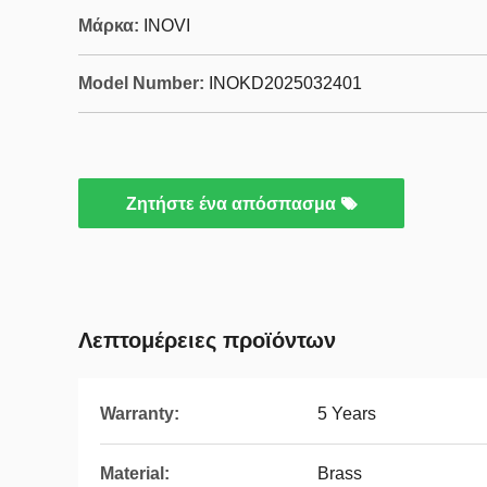
Μάρκα:
INOVI
Model Number:
INOKD2025032401
Ζητήστε ένα απόσπασμα
Λεπτομέρειες προϊόντων
Warranty:
5 Years
Material:
Brass