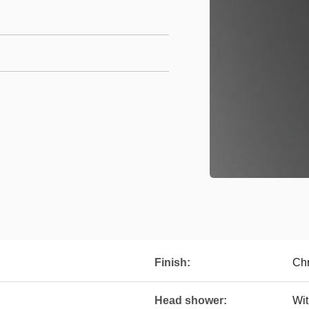
Finish:
Chr
Head shower:
Wit