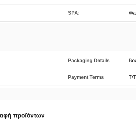
SPA:
Wai
Packaging Details
Bo
Payment Terms
T/T
ραφή προϊόντων