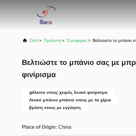
Σπίτι
>
Προϊόντα
>
Στρόφιγγες
>
Βελτιώστε το μπάνιο σ
Βελτιώστε το μπάνιο σας με μπρ
φινίρισμα
χάλκινο ντους χειρός λευκό φινίρισμα
Λευκό μπάνιο μπάνιο ντους με τα χέρια
βρύση ντους με εγγύηση
Place of Origin:
China