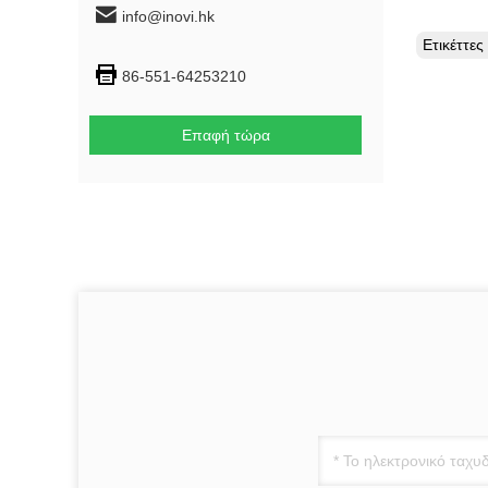
info@inovi.hk
Ετικέττε
86-551-64253210
Επαφή τώρα