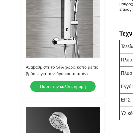
μακροχ
επιλογ
Τεχν
Τελεί
Πλύσι
Αναβαθμίστε το SPA χωρίς κόπο με τις
Πλύσ
βρύσες για τα νεύρα και το μπάνιο
Πάρτε την καλύτερη τιμή
Εγγύ
ΕΠΣ
Υλικό