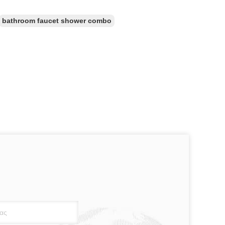
bathroom faucet shower combo