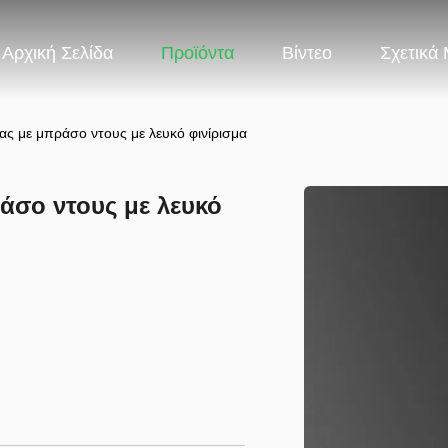
Αρχική Σελίδα
Προϊόντα
Βίντεο
Σχετικά
ας με μπράσο ντους με λευκό φινίρισμα
άσο ντους με λευκό