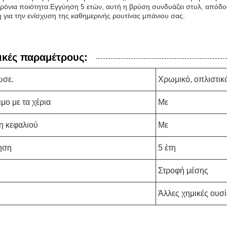
ρόνια ποιότητα.Εγγύηση 5 ετών, αυτή η βρύση συνδυάζει στυλ, απόδοσ
ή για την ενίσχυση της καθημερινής ρουτίνας μπάνιου σας.
ικές παραμέτρους:
ωσε.
Χρωμικό, οπλιστικ
μο με τα χέρια
Με
η κεφαλιού
Με
ηση
5 έτη
Στροφή μέσης
Άλλες χημικές ουσί