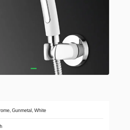
ome, Gunmetal, White
h